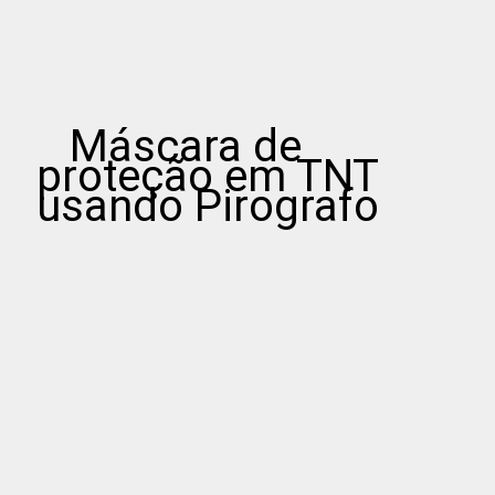
Máscara de
proteção em TNT
usando Pirografo