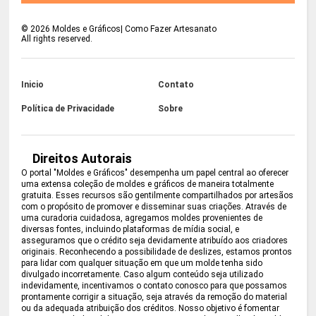
©
2026
Moldes e Gráficos| Como Fazer Artesanato
All rights reserved.
Inicio
Contato
Política de Privacidade
Sobre
Direitos Autorais
O portal "Moldes e Gráficos" desempenha um papel central ao oferecer
uma extensa coleção de moldes e gráficos de maneira totalmente
gratuita. Esses recursos são gentilmente compartilhados por artesãos
com o propósito de promover e disseminar suas criações. Através de
uma curadoria cuidadosa, agregamos moldes provenientes de
diversas fontes, incluindo plataformas de mídia social, e
asseguramos que o crédito seja devidamente atribuído aos criadores
originais. Reconhecendo a possibilidade de deslizes, estamos prontos
para lidar com qualquer situação em que um molde tenha sido
divulgado incorretamente. Caso algum conteúdo seja utilizado
indevidamente, incentivamos o contato conosco para que possamos
prontamente corrigir a situação, seja através da remoção do material
ou da adequada atribuição dos créditos. Nosso objetivo é fomentar