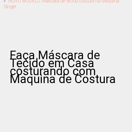
NOVO MODELO: Máscara de tecido costura na Maquina
Singer
Faça Máscara de
Tecido em Casa
costurando com
Maquina de Costura