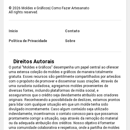
©
2026
Moldes e Gráficos| Como Fazer Artesanato
All rights reserved.
Inicio
Contato
Política de Privacidade
Sobre
Direitos Autorais
O portal "Moldes e Gráficos" desempenha um papel central ao oferecer
uma extensa coleção de moldes e gráficos de maneira totalmente
gratuita. Esses recursos são gentilmente compartilhados por artesãos
com o propósito de promover e disseminar suas criações. Através de
uma curadoria cuidadosa, agregamos moldes provenientes de
diversas fontes, incluindo plataformas de mídia social, e
asseguramos que o crédito seja devidamente atribuído aos criadores
originais. Reconhecendo a possibilidade de deslizes, estamos prontos
para lidar com qualquer situação em que um molde tenha sido
divulgado incorretamente. Caso algum conteúdo seja utilizado
indevidamente, incentivamos o contato conosco para que possamos
prontamente corrigir a situação, seja através da remoção do material
ou da adequada atribuição dos créditos. Nosso objetivo é fomentar
uma comunidade colaborativa e respeitosa, onde a partilha de moldes