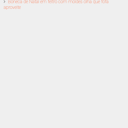
Boneca de Natal em feltro com moldes olha que fofa
aproveite