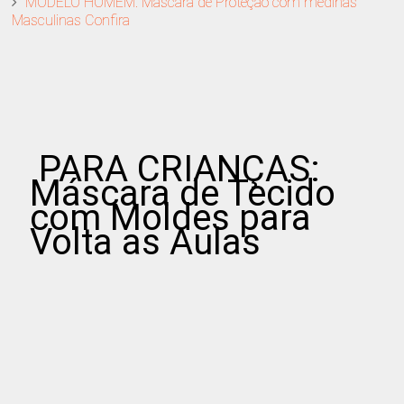
MODELO HOMEM: Máscara de Proteção com medinas
Masculinas Confira
PARA CRIANÇAS:
Máscara de Tecido
com Moldes para
Volta as Aulas