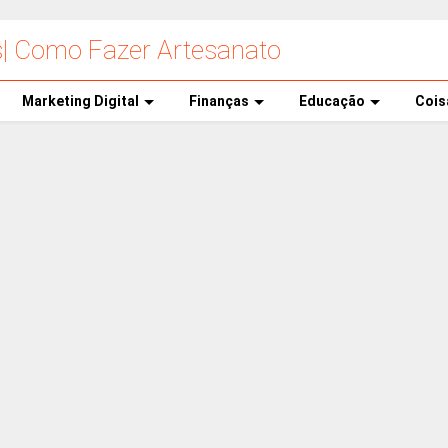
s| Como Fazer Artesanato
Marketing Digital
Finanças
Educação
Cois