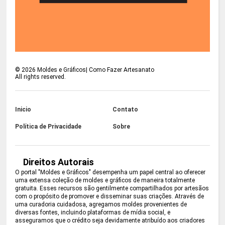
©
2026
Moldes e Gráficos| Como Fazer Artesanato
All rights reserved.
Inicio
Contato
Política de Privacidade
Sobre
Direitos Autorais
O portal "Moldes e Gráficos" desempenha um papel central ao oferecer
uma extensa coleção de moldes e gráficos de maneira totalmente
gratuita. Esses recursos são gentilmente compartilhados por artesãos
com o propósito de promover e disseminar suas criações. Através de
uma curadoria cuidadosa, agregamos moldes provenientes de
diversas fontes, incluindo plataformas de mídia social, e
asseguramos que o crédito seja devidamente atribuído aos criadores