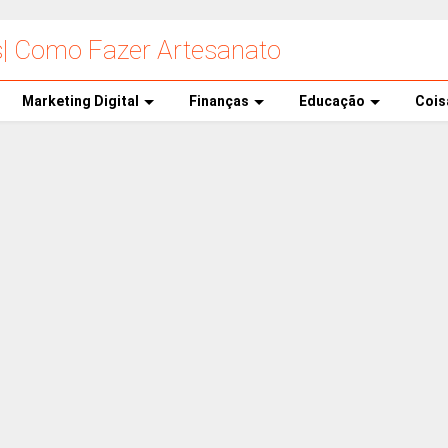
s| Como Fazer Artesanato
Marketing Digital
Finanças
Educação
Cois