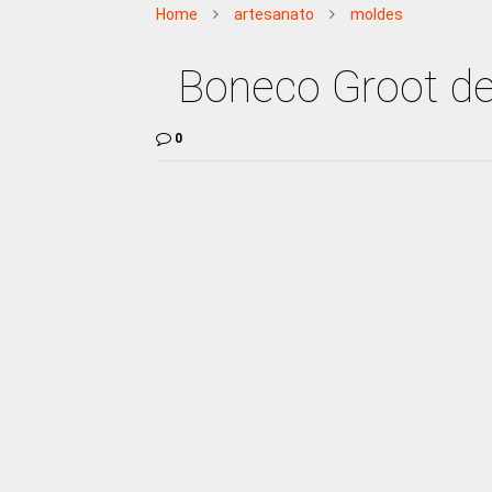
Home
artesanato
moldes
Boneco Groot de
0