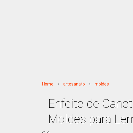
Home
artesanato
moldes
Enfeite de Cane
Moldes para Lem