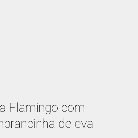
ta Flamingo com
brancinha de eva