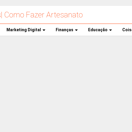
s| Como Fazer Artesanato
Marketing Digital
Finanças
Educação
Cois