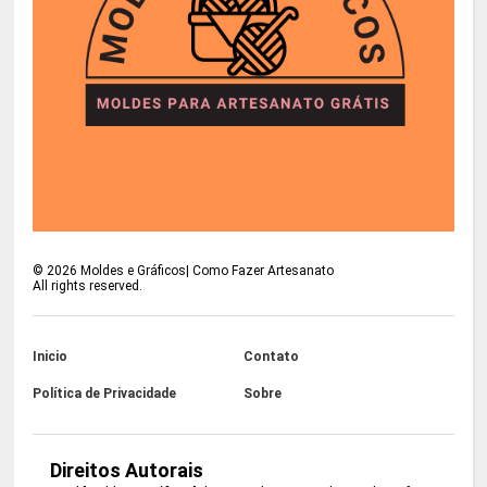
©
2026
Moldes e Gráficos| Como Fazer Artesanato
All rights reserved.
Inicio
Contato
Política de Privacidade
Sobre
Direitos Autorais