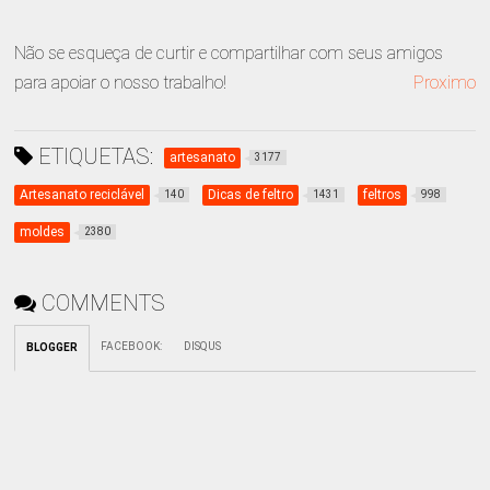
Não se esqueça de curtir e compartilhar com seus amigos
para apoiar o nosso trabalho!
Proximo
ETIQUETAS:
artesanato
3177
Artesanato reciclável
Dicas de feltro
feltros
140
1431
998
moldes
2380
COMMENTS
FACEBOOK
:
DISQUS
BLOGGER