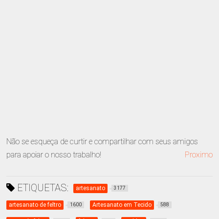
Não se esqueça de curtir e compartilhar com seus amigos
para apoiar o nosso trabalho!
Proximo
ETIQUETAS:
artesanato
3177
artesanato de feltro
Artesanato em Tecido
1600
588