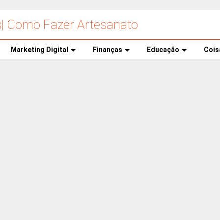
s| Como Fazer Artesanato
Marketing Digital
Finanças
Educação
Cois