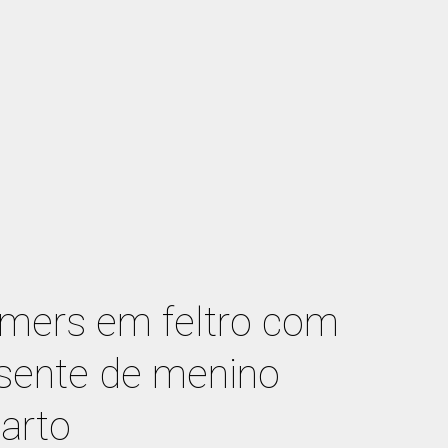
mers em feltro com
sente de menino
arto