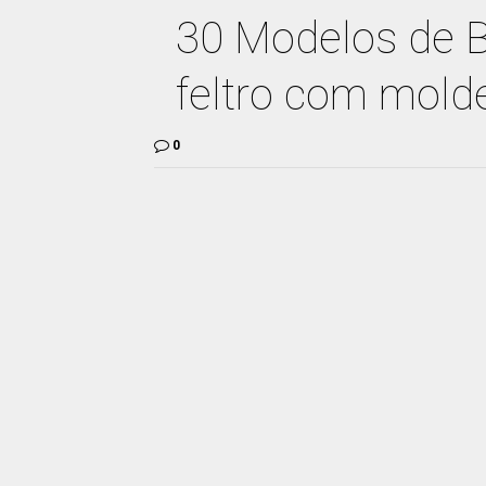
30 Modelos de 
feltro com mold
0