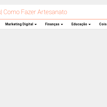
s| Como Fazer Artesanato
Marketing Digital
Finanças
Educação
Cois