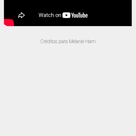
Créditos para Melanie Ham