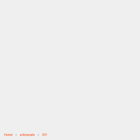
Home
artesanato
DIY