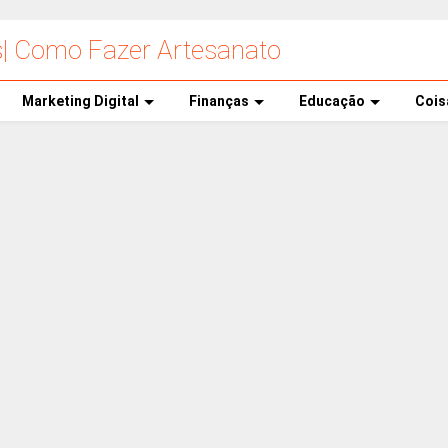
s| Como Fazer Artesanato
Marketing Digital
Finanças
Educação
Cois