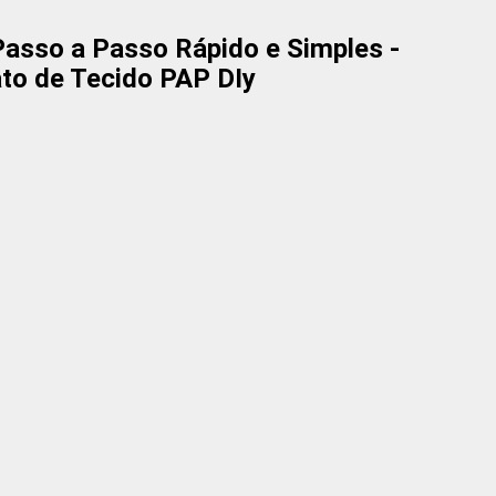
 Passo a Passo Rápido e Simples -
to de Tecido PAP DIy