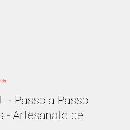
ido
tl - Passo a Passo
s - Artesanato de