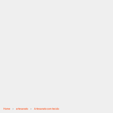
Home
artesanato
Artesanato com tecido