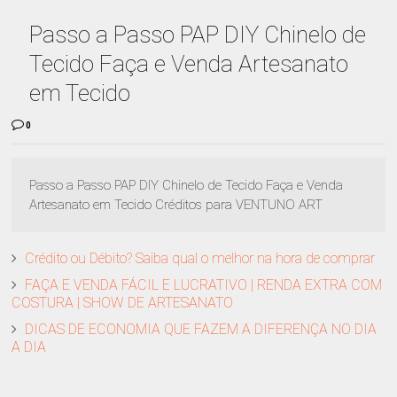
Passo a Passo PAP DIY Chinelo de
Tecido Faça e Venda Artesanato
em Tecido
0
Passo a Passo PAP DIY Chinelo de Tecido Faça e Venda
Artesanato em Tecido Créditos para VENTUNO ART
Crédito ou Débito? Saiba qual o melhor na hora de comprar
FAÇA E VENDA FÁCIL E LUCRATIVO | RENDA EXTRA COM
COSTURA | SHOW DE ARTESANATO
DICAS DE ECONOMIA QUE FAZEM A DIFERENÇA NO DIA
A DIA