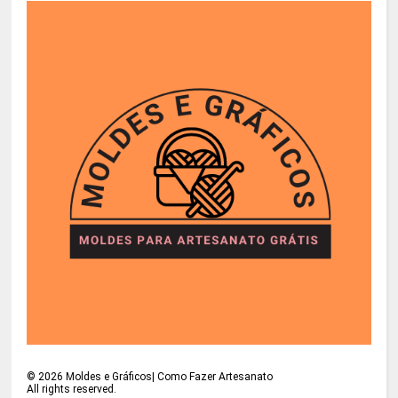
©
2026
Moldes e Gráficos| Como Fazer Artesanato
All rights reserved.