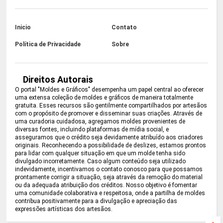
Inicio
Contato
Política de Privacidade
Sobre
Direitos Autorais
O portal "Moldes e Gráficos" desempenha um papel central ao oferecer
uma extensa coleção de moldes e gráficos de maneira totalmente
gratuita. Esses recursos são gentilmente compartilhados por artesãos
com o propósito de promover e disseminar suas criações. Através de
uma curadoria cuidadosa, agregamos moldes provenientes de
diversas fontes, incluindo plataformas de mídia social, e
asseguramos que o crédito seja devidamente atribuído aos criadores
originais. Reconhecendo a possibilidade de deslizes, estamos prontos
para lidar com qualquer situação em que um molde tenha sido
divulgado incorretamente. Caso algum conteúdo seja utilizado
indevidamente, incentivamos o contato conosco para que possamos
prontamente corrigir a situação, seja através da remoção do material
ou da adequada atribuição dos créditos. Nosso objetivo é fomentar
uma comunidade colaborativa e respeitosa, onde a partilha de moldes
contribua positivamente para a divulgação e apreciação das
expressões artísticas dos artesãos.