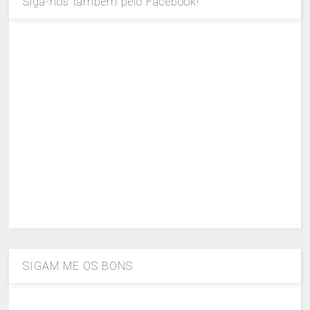
Siga-nos também pelo Facebook!
SIGAM ME OS BONS