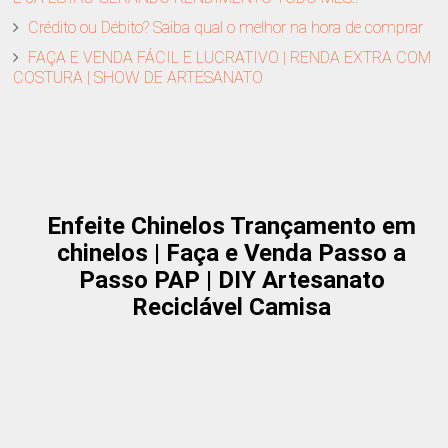
Crédito ou Débito? Saiba qual o melhor na hora de comprar
FAÇA E VENDA FÁCIL E LUCRATIVO | RENDA EXTRA COM
COSTURA | SHOW DE ARTESANATO
Enfeite Chinelos Trançamento em
chinelos | Faça e Venda Passo a
Passo PAP | DIY Artesanato
Reciclável Camisa