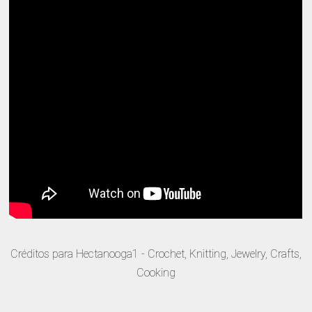
Créditos para Hectanooga1 - Crochet, Knitting, Jewelry, Crafts,
Cooking