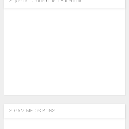
Siga-nos também pelo Facebook!
SIGAM ME OS BONS