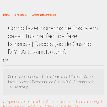
Home
artesanato
Artesanato com tecido
Como fazer bonecos de fios lã em
casa | Tutorial fácil de fazer
bonecas | Decoração de Quarto
DIY | Artesanato de Lã
0
Como fazer bonecos de fios lã em casa | Tutorial fácil de
fazer bonecas | Decoração de Quarto DIY | Artesanato de
Lã Créidtos p...
Aprenda a Costurar Um Arco de Tecido fácil para a cabeça |
Passo a Passo PAP DIY | Artesanato de Tecido