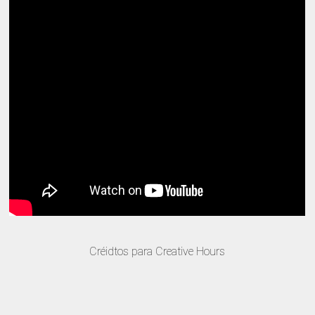
Créidtos para Creative Hours