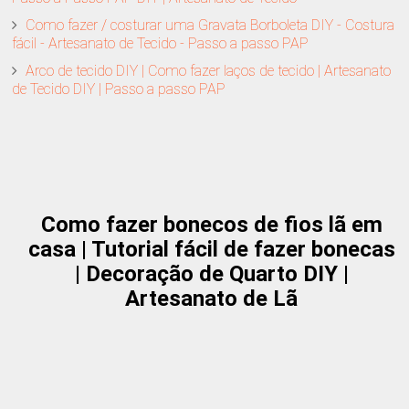
Como fazer / costurar uma Gravata Borboleta DIY - Costura
fácil - Artesanato de Tecido - Passo a passo PAP
Arco de tecido DIY | Como fazer laços de tecido | Artesanato
de Tecido DIY | Passo a passo PAP
Como fazer bonecos de fios lã em
casa | Tutorial fácil de fazer bonecas
| Decoração de Quarto DIY |
Artesanato de Lã