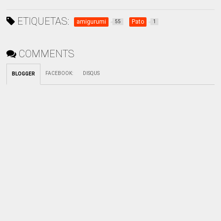
ETIQUETAS:
amigurumi
Pato
55
1
COMMENTS
FACEBOOK
:
DISQUS
BLOGGER