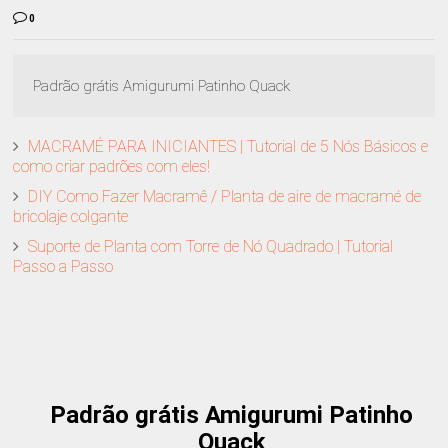
0
Padrão grátis Amigurumi Patinho Quack
MACRAMÉ PARA INICIANTES | Tutorial de 5 Nós Básicos e
como criar padrões com eles!
DIY Como Fazer Macramê / Planta de aire de macramé de
bricolaje colgante
Suporte de Planta com Torre de Nó Quadrado | Tutorial
Passo a Passo
Padrão grátis Amigurumi Patinho
Quack