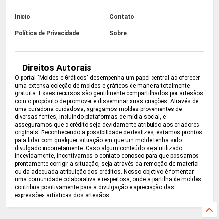
Inicio
Contato
Política de Privacidade
Sobre
Direitos Autorais
O portal "Moldes e Gráficos" desempenha um papel central ao oferecer
uma extensa coleção de moldes e gráficos de maneira totalmente
gratuita. Esses recursos são gentilmente compartilhados por artesãos
com o propósito de promover e disseminar suas criações. Através de
uma curadoria cuidadosa, agregamos moldes provenientes de
diversas fontes, incluindo plataformas de mídia social, e
asseguramos que o crédito seja devidamente atribuído aos criadores
originais. Reconhecendo a possibilidade de deslizes, estamos prontos
para lidar com qualquer situação em que um molde tenha sido
divulgado incorretamente. Caso algum conteúdo seja utilizado
indevidamente, incentivamos o contato conosco para que possamos
prontamente corrigir a situação, seja através da remoção do material
ou da adequada atribuição dos créditos. Nosso objetivo é fomentar
uma comunidade colaborativa e respeitosa, onde a partilha de moldes
contribua positivamente para a divulgação e apreciação das
expressões artísticas dos artesãos.