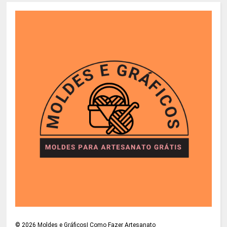
©
2026
Moldes e Gráficos| Como Fazer Artesanato