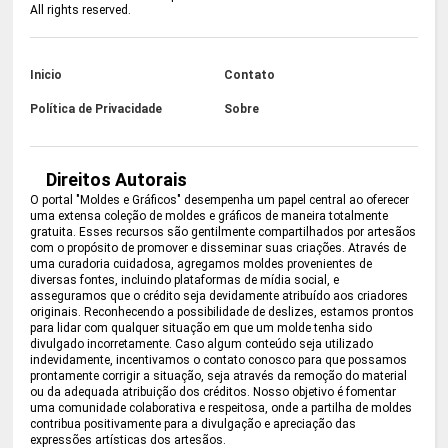
All rights reserved.
Inicio
Contato
Política de Privacidade
Sobre
Direitos Autorais
O portal "Moldes e Gráficos" desempenha um papel central ao oferecer
uma extensa coleção de moldes e gráficos de maneira totalmente
gratuita. Esses recursos são gentilmente compartilhados por artesãos
com o propósito de promover e disseminar suas criações. Através de
uma curadoria cuidadosa, agregamos moldes provenientes de
diversas fontes, incluindo plataformas de mídia social, e
asseguramos que o crédito seja devidamente atribuído aos criadores
originais. Reconhecendo a possibilidade de deslizes, estamos prontos
para lidar com qualquer situação em que um molde tenha sido
divulgado incorretamente. Caso algum conteúdo seja utilizado
indevidamente, incentivamos o contato conosco para que possamos
prontamente corrigir a situação, seja através da remoção do material
ou da adequada atribuição dos créditos. Nosso objetivo é fomentar
uma comunidade colaborativa e respeitosa, onde a partilha de moldes
contribua positivamente para a divulgação e apreciação das
expressões artísticas dos artesãos.