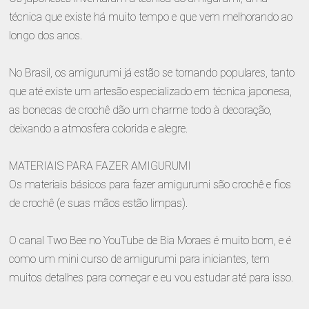
técnica que existe há muito tempo e que vem melhorando ao
longo dos anos.
No Brasil, os amigurumi já estão se tornando populares, tanto
que até existe um artesão especializado em técnica japonesa,
as bonecas de crochê dão um charme todo à decoração,
deixando a atmosfera colorida e alegre.
MATERIAIS PARA FAZER AMIGURUMI
Os materiais básicos para fazer amigurumi são crochê e fios
de crochê (e suas mãos estão limpas).
O canal Two Bee no YouTube de Bia Moraes é muito bom, e é
como um mini curso de amigurumi para iniciantes, tem
muitos detalhes para começar e eu vou estudar até para isso.