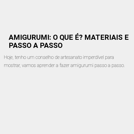
AMIGURUMI: O QUE É? MATERIAIS E
PASSO A PASSO
Hoje, tenho um conselho de artesanato imperdível para
mostrar, vamos aprender a fazer amigurumi passo a passo.