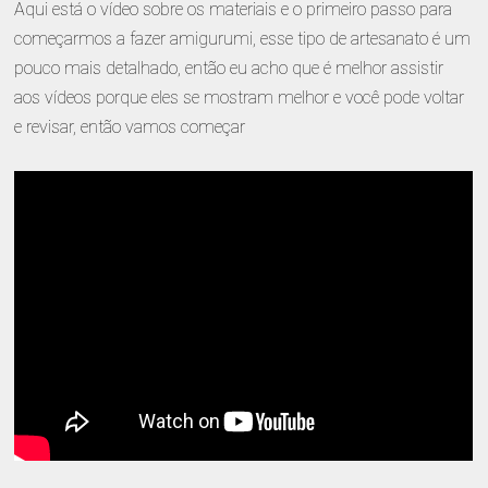
Aqui está o vídeo sobre os materiais e o primeiro passo para
começarmos a fazer amigurumi, esse tipo de artesanato é um
pouco mais detalhado, então eu acho que é melhor assistir
aos vídeos porque eles se mostram melhor e você pode voltar
e revisar, então vamos começar