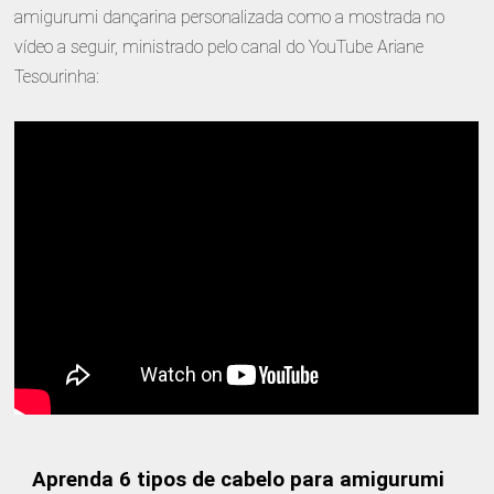
amigurumi dançarina personalizada como a mostrada no
vídeo a seguir, ministrado pelo canal do YouTube Ariane
Tesourinha:
Aprenda 6 tipos de cabelo para amigurumi