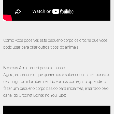
Como você pode ver, este pequeno corpo de crochê que você
pode usar para criar outros tipos de animais.
Bonecas Amigurumi passo a passo
Agora, eu sei que o que queremos é saber como fazer bonecas
de amigurumi também, então vamos começar a aprender a
fazer um pequeno corpo básico para iniciantes, ensinado pelo
canal do Crochet Bonek no YouTube: