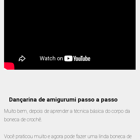
Dançarina de amigurumi passo a passo
Muito bem, depois de aprender a técnica básica do corpo da
boneca de crochê.
Você praticou muito e agora pode fazer uma linda boneca de