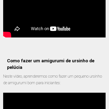
Como fazer um amigurumi de ursinho de
pelúcia
Neste vídeo, aprenderemos como fazer um pequeno ursinho
de amigurumi bom para iniciantes: