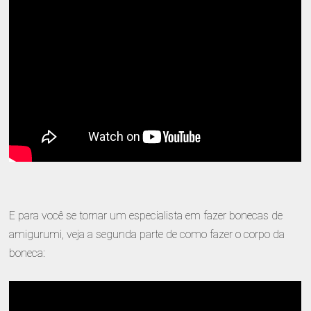
E para você se tornar um especialista em fazer bonecas de
amigurumi, veja a segunda parte de como fazer o corpo da
boneca: